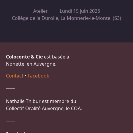
Atelier
Lundi 15 juin 2026
Collège de la Durolle, La Monnerie-le-Montel (63)
Coloconte & Cie
est basée à
Nonette, en Auvergne.
Contact
•
Facebook
Nathalie Thibur est membre du
Collectif Oralité Auvergne, le COA.