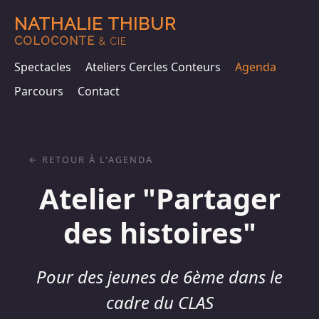
NATHALIE THIBUR
COLOCONTE
& CIE
Spectacles
Ateliers Cercles Conteurs
Agenda
Parcours
Contact
RETOUR À L'AGENDA
Atelier "Partager
des histoires"
Pour des jeunes de 6ème dans le
cadre du CLAS