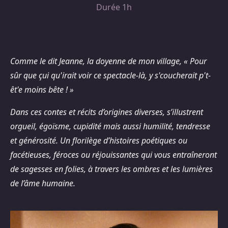
Durée 1h
Comme le dit Jeanne, la doyenne de mon village, « Pour
sûr que çui qu'irait voir ce spectacle-là, y s'coucherait p't-
êt'e moins bête ! »
Dans ces contes et récits d’origines diverses, s’illustrent
orgueil, égoïsme, cupidité mais aussi humilité, tendresse
et générosité. Un florilège d’histoires poétiques ou
facétieuses, féroces ou réjouissantes qui vous entraîneront
de sagesses en folies, à travers les ombres et les lumières
de l’âme humaine.