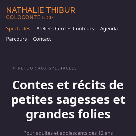
NATHALIE THIBUR
COLOCONTE
& CIE
Spectacles
Ateliers Cercles Conteurs
Agenda
Parcours
Contact
RETOUR AUX SPECTACLES
Contes et récits de
petites sagesses et
grandes folies
Pour adultes et adolescents dès 12 ans