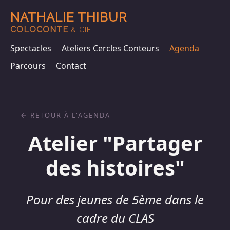
NATHALIE THIBUR
COLOCONTE
& CIE
Spectacles
Ateliers Cercles Conteurs
Agenda
Parcours
Contact
RETOUR À L'AGENDA
Atelier "Partager
des histoires"
Pour des jeunes de 5ème dans le
cadre du CLAS