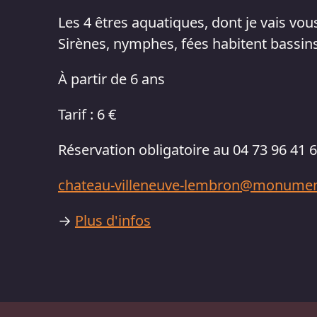
Les 4 êtres aquatiques, dont je vais vous
Sirènes, nymphes, fées habitent bassins
À partir de 6 ans
Tarif : 6 €
Réservation obligatoire au 04 73 96 41 
chateau-villeneuve-lembron@monument
→
Plus d'infos