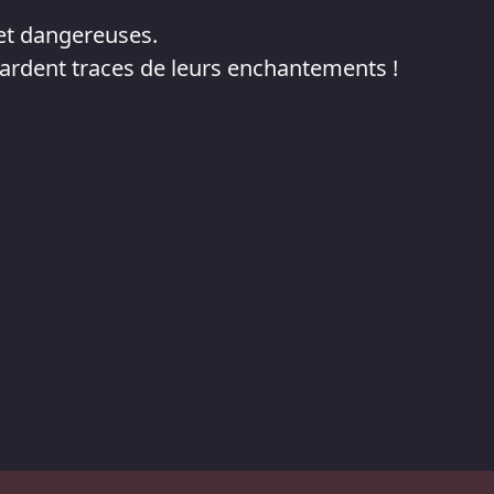
s et dangereuses.
gardent traces de leurs enchantements !