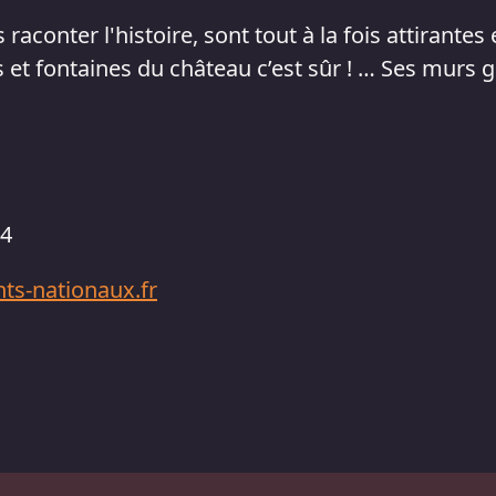
 raconter l'histoire, sont tout à la fois attirante
 et fontaines du château c’est sûr ! … Ses murs 
64
s-nationaux.fr