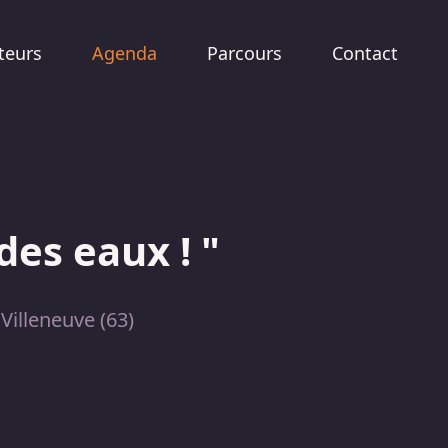
teurs
Agenda
Parcours
Contact
des eaux ! "
Villeneuve (63)