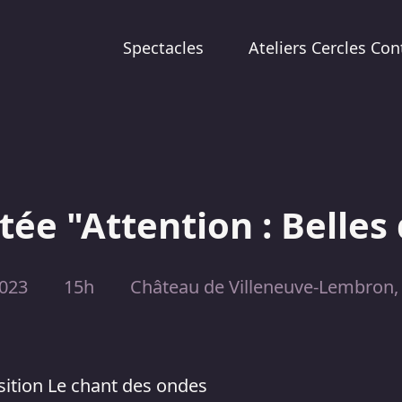
Spectacles
Ateliers Cercles Con
ée "Attention : Belles 
2023
15h
Château de Villeneuve-Lembron, 
sition Le chant des ondes