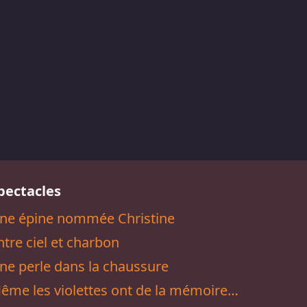
pectacles
ne épine nommée Christine
ntre ciel et charbon
ne perle dans la chaussure
ême les violettes ont de la mémoire…