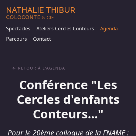
NATHALIE THIBUR
COLOCONTE
& CIE
Spectacles
Ateliers Cercles Conteurs
Agenda
Parcours
Contact
RETOUR À L'AGENDA
Conférence "Les
Cercles d'enfants
Conteurs..."
Pour le 20ème colloque de la FNAME :