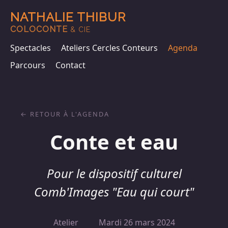
NATHALIE THIBUR
COLOCONTE
& CIE
Spectacles
Ateliers Cercles Conteurs
Agenda
Parcours
Contact
RETOUR À L'AGENDA
Conte et eau
Pour le dispositif culturel
Comb'Images "Eau qui court"
Atelier
Mardi 26 mars 2024