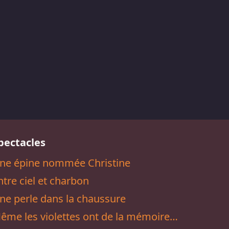
pectacles
ne épine nommée Christine
ntre ciel et charbon
ne perle dans la chaussure
ême les violettes ont de la mémoire…