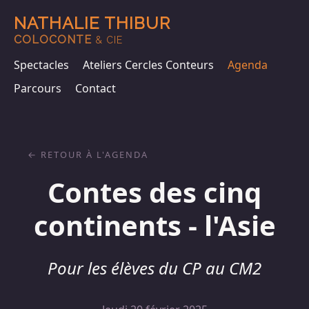
NATHALIE THIBUR
COLOCONTE
& CIE
Spectacles
Ateliers Cercles Conteurs
Agenda
Parcours
Contact
RETOUR À L'AGENDA
Contes des cinq
continents - l'Asie
Pour les élèves du CP au CM2