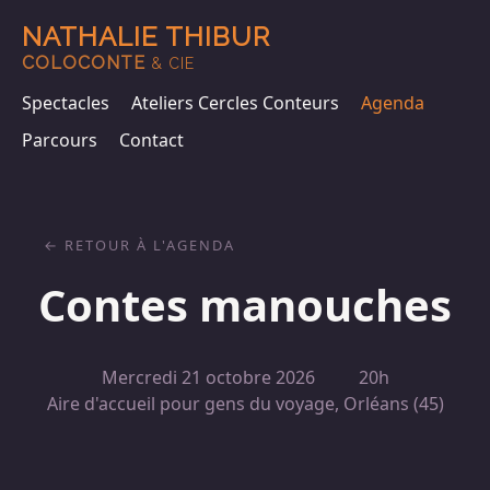
NATHALIE THIBUR
COLOCONTE
& CIE
Spectacles
Ateliers Cercles Conteurs
Agenda
Parcours
Contact
RETOUR À L'AGENDA
Contes manouches
Mercredi 21 octobre 2026
20h
Aire d'accueil pour gens du voyage, Orléans (45)