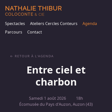
NATHALIE THIBUR
COLOCONTE
& CIE
Spectacles
Ateliers Cercles Conteurs
Agenda
Parcours
Contact
RETOUR À L'AGENDA
Entre ciel et
charbon
Samedi 1 août 2026
18h
Écomusée du Pays d'Auzon, Auzon (43)