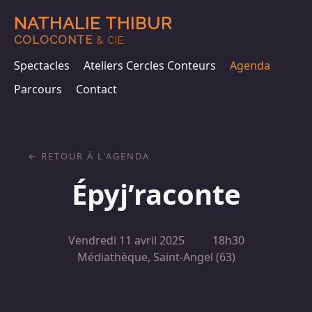
NATHALIE THIBUR
COLOCONTE
& CIE
Spectacles
Ateliers Cercles Conteurs
Agenda
Parcours
Contact
RETOUR À L'AGENDA
Épyj’raconte
Vendredi 11 avril 2025
18h30
Médiathèque, Saint-Angel (63)