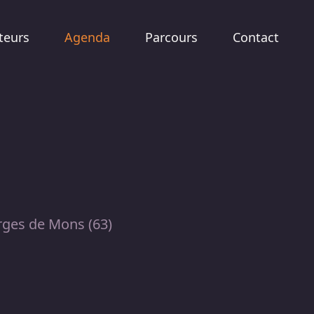
teurs
Agenda
Parcours
Contact
rges de Mons (63)