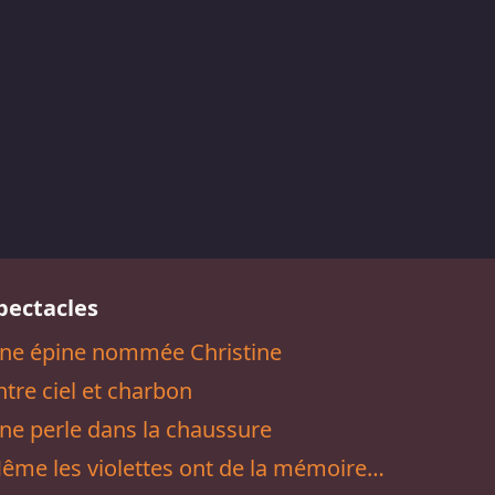
pectacles
ne épine nommée Christine
ntre ciel et charbon
ne perle dans la chaussure
ême les violettes ont de la mémoire…