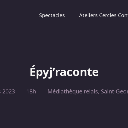
Spectacles
Ateliers Cercles Con
Épyj’raconte
s 2023
18h
Médiathèque relais, Saint-Geo