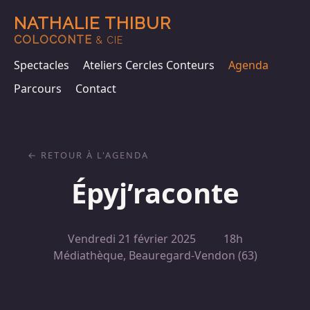
NATHALIE THIBUR
COLOCONTE
& CIE
Spectacles
Ateliers Cercles Conteurs
Agenda
Parcours
Contact
RETOUR À L'AGENDA
Épyj’raconte
Vendredi 21 février 2025
18h
Médiathèque, Beauregard-Vendon (63)