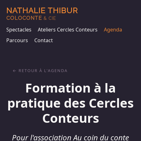
NATHALIE THIBUR
COLOCONTE
& CIE
Spectacles
Ateliers Cercles Conteurs
Agenda
Parcours
Contact
RETOUR À L'AGENDA
Formation à la
pratique des Cercles
Conteurs
Pour l'association Au coin du conte