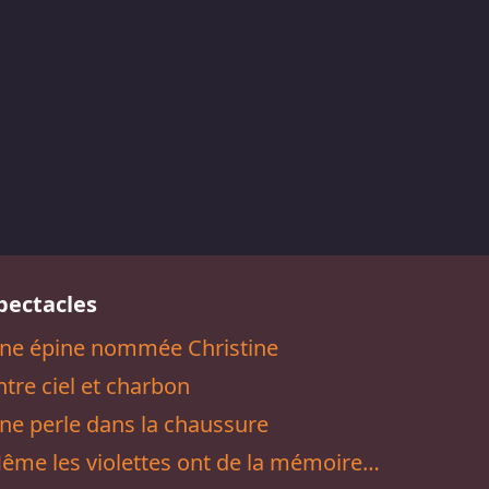
pectacles
ne épine nommée Christine
ntre ciel et charbon
ne perle dans la chaussure
ême les violettes ont de la mémoire…