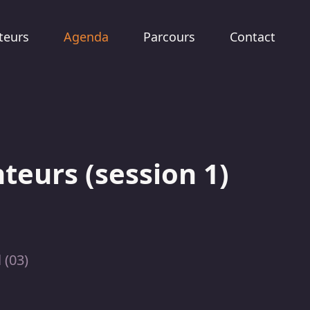
teurs
Agenda
Parcours
Contact
teurs (session 1)
 (03)