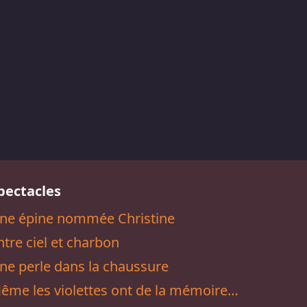
pectacles
ne épine nommée Christine
ntre ciel et charbon
ne perle dans la chaussure
ême les violettes ont de la mémoire…