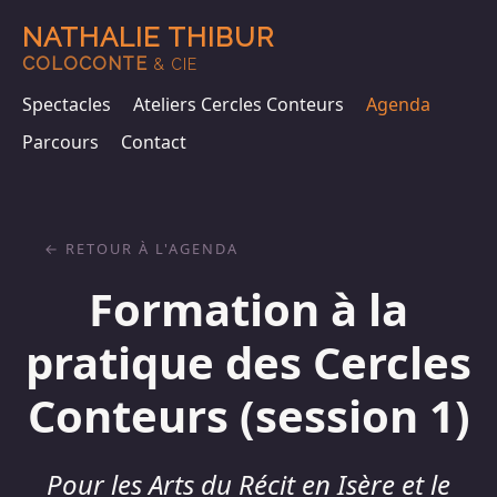
NATHALIE THIBUR
COLOCONTE
& CIE
Spectacles
Ateliers Cercles Conteurs
Agenda
Parcours
Contact
RETOUR À L'AGENDA
Formation à la
pratique des Cercles
Conteurs (session 1)
Pour les Arts du Récit en Isère et le