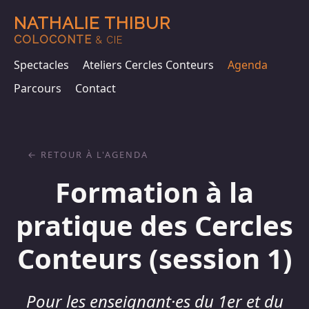
NATHALIE THIBUR
COLOCONTE
& CIE
Spectacles
Ateliers Cercles Conteurs
Agenda
Parcours
Contact
RETOUR À L'AGENDA
Formation à la
pratique des Cercles
Conteurs (session 1)
Pour les enseignant·es du 1er et du