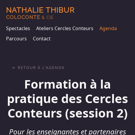
NATHALIE THIBUR
COLOCONTE
& CIE
Spectacles
Ateliers Cercles Conteurs
Agenda
Parcours
Contact
RETOUR À L'AGENDA
Formation à la
pratique des Cercles
Conteurs (session 2)
Pour les enseignantes et partenaires