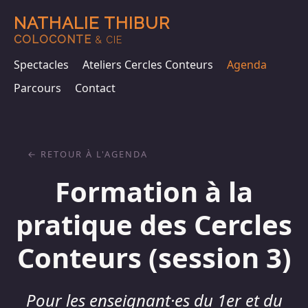
NATHALIE THIBUR
COLOCONTE
& CIE
Spectacles
Ateliers Cercles Conteurs
Agenda
Parcours
Contact
RETOUR À L'AGENDA
Formation à la
pratique des Cercles
Conteurs (session 3)
Pour les enseignant·es du 1er et du