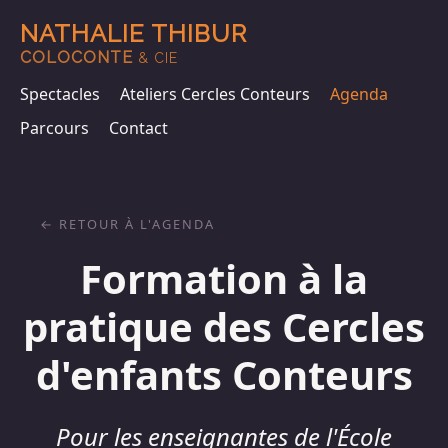
NATHALIE THIBUR
COLOCONTE
& CIE
Spectacles
Ateliers Cercles Conteurs
Agenda
Parcours
Contact
RETOUR À L'AGENDA
Formation à la
pratique des Cercles
d'enfants Conteurs
Pour les enseignantes de l'École