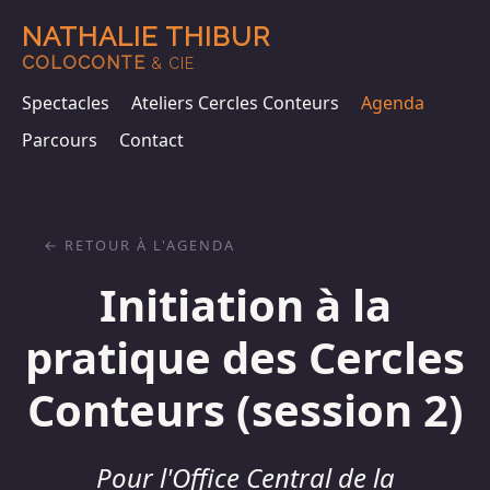
NATHALIE THIBUR
COLOCONTE
& CIE
Spectacles
Ateliers Cercles Conteurs
Agenda
Parcours
Contact
RETOUR À L'AGENDA
Initiation à la
pratique des Cercles
Conteurs (session 2)
Pour l'Office Central de la