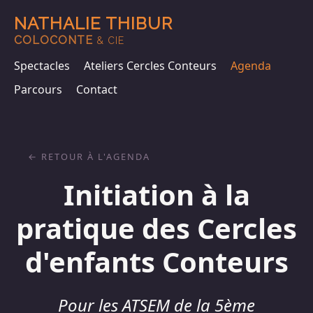
NATHALIE THIBUR
COLOCONTE
& CIE
Spectacles
Ateliers Cercles Conteurs
Agenda
Parcours
Contact
RETOUR À L'AGENDA
Initiation à la
pratique des Cercles
d'enfants Conteurs
Pour les ATSEM de la 5ème