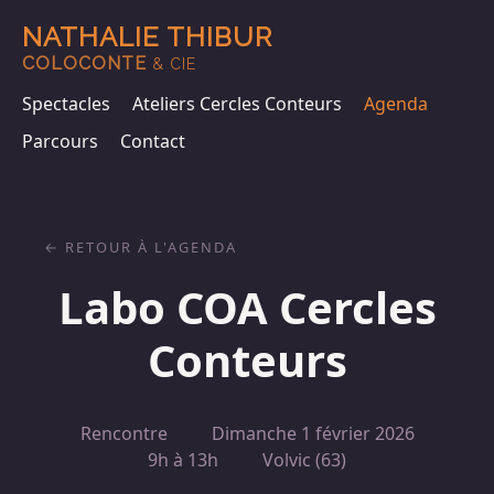
NATHALIE THIBUR
COLOCONTE
& CIE
Spectacles
Ateliers Cercles Conteurs
Agenda
Parcours
Contact
RETOUR À L'AGENDA
Labo COA Cercles
Conteurs
Rencontre
Dimanche 1 février 2026
9h à 13h
Volvic (63)