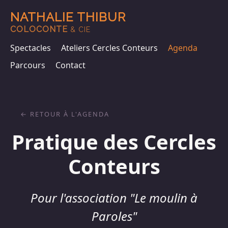
NATHALIE THIBUR
COLOCONTE
& CIE
Spectacles
Ateliers Cercles Conteurs
Agenda
Parcours
Contact
RETOUR À L'AGENDA
Pratique des Cercles
Conteurs
Pour l'association "Le moulin à
Paroles"