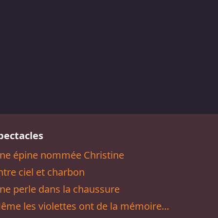
pectacles
ne épine nommée Christine
ntre ciel et charbon
ne perle dans la chaussure
ême les violettes ont de la mémoire…