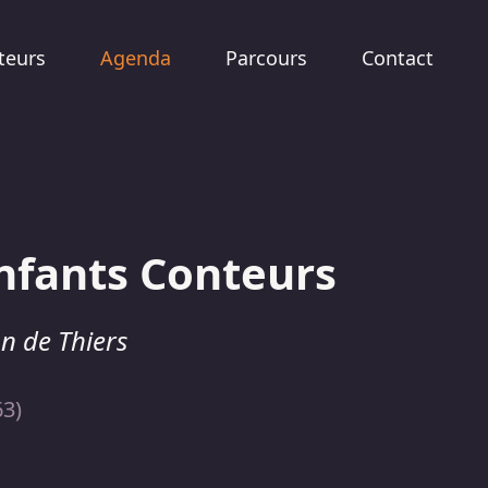
teurs
Agenda
Parcours
Contact
enfants Conteurs
on de Thiers
63)