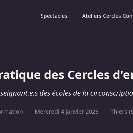
Spectacles
Ateliers Cercles Con
 pratique des Cercles d'
seignant.e.s des écoles de la circonscripti
ormation
Mercredi 4 janvier 2023
Thiers (