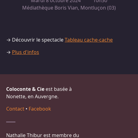
Mardi 8 octobre 2024
10h30
Médiathèque Boris Vian, Montluçon (03)
→ Découvrir le spectacle
Tableau cache-cache
→
Plus d'infos
Coloconte & Cie
est basée à
Nonette, en Auvergne.
Contact
•
Facebook
Nathalie Thibur est membre du