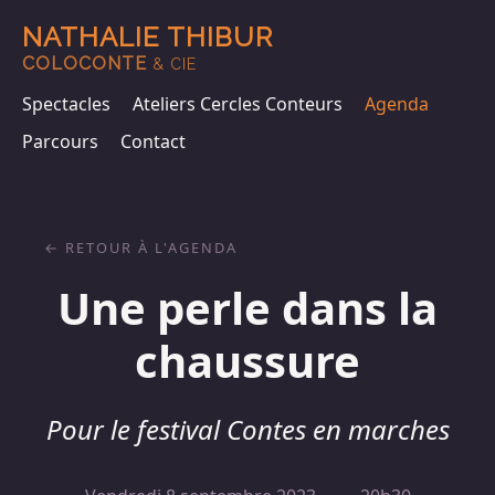
NATHALIE THIBUR
COLOCONTE
& CIE
Spectacles
Ateliers Cercles Conteurs
Agenda
Parcours
Contact
RETOUR À L'AGENDA
Une perle dans la
chaussure
Pour le festival Contes en marches