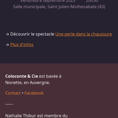
Vendredi 8 septembre 2023
20h30
Salle municipale, Saint Julien-Molhesabate (43)
→ Découvrir le spectacle
Une perle dans la chaussure
→
Plus d'infos
Coloconte & Cie
est basée à
Nonette, en Auvergne.
Contact
•
Facebook
Nathalie Thibur est membre du