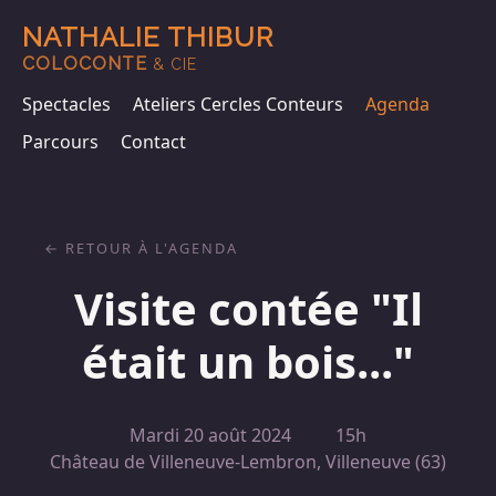
NATHALIE THIBUR
COLOCONTE
& CIE
Spectacles
Ateliers Cercles Conteurs
Agenda
Parcours
Contact
RETOUR À L'AGENDA
Visite contée "Il
était un bois..."
Mardi 20 août 2024
15h
Château de Villeneuve-Lembron, Villeneuve (63)