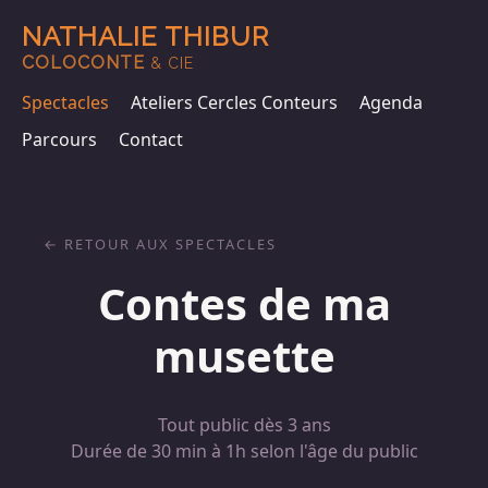
NATHALIE THIBUR
COLOCONTE
& CIE
Spectacles
Ateliers Cercles Conteurs
Agenda
Parcours
Contact
RETOUR AUX SPECTACLES
Contes de ma
musette
Tout public dès 3 ans
Durée de 30 min à 1h selon l'âge du public