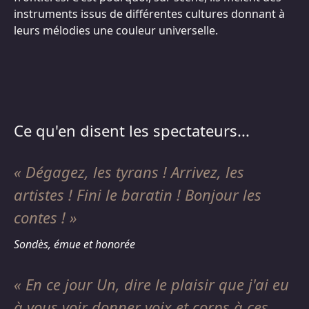
instruments issus de différentes cultures donnant à
leurs mélodies une couleur universelle.
Ce qu'en disent les spectateurs...
Dégagez, les tyrans ! Arrivez, les
artistes ! Fini le baratin ! Bonjour les
contes !
Sondès, émue et honorée
En ce jour Un, dire le plaisir que j'ai eu
à vous voir donner voix et corps à ces