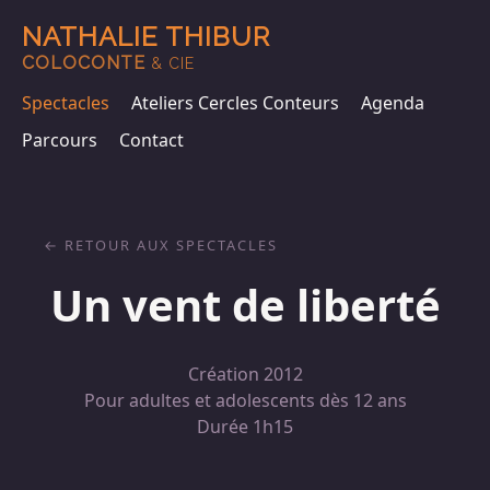
NATHALIE THIBUR
COLOCONTE
& CIE
Spectacles
Ateliers Cercles Conteurs
Agenda
Parcours
Contact
RETOUR AUX SPECTACLES
Un vent de liberté
Création 2012
Pour adultes et adolescents dès 12 ans
Durée 1h15