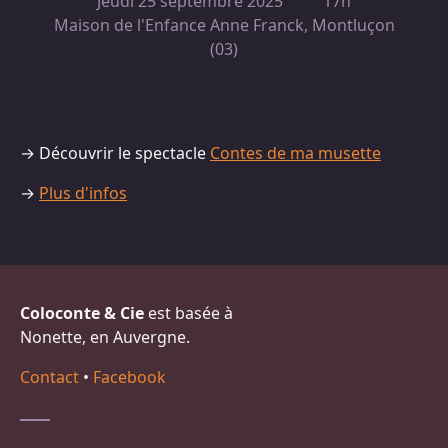
Jeudi 25 septembre 2025
17h
Maison de l'Enfance Anne Franck, Montluçon
(03)
→ Découvrir le spectacle
Contes de ma musette
→
Plus d'infos
Coloconte & Cie
est basée à
Nonette, en Auvergne.
Contact
•
Facebook