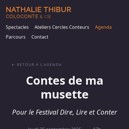
NATHALIE THIBUR
COLOCONTE
& CIE
Spectacles
Ateliers Cercles Conteurs
Agenda
Parcours
Contact
RETOUR À L'AGENDA
Contes de ma
musette
Pour le Festival Dire, Lire et Conter