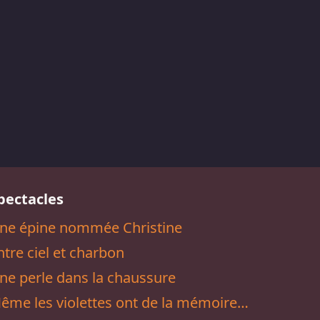
pectacles
ne épine nommée Christine
ntre ciel et charbon
ne perle dans la chaussure
ême les violettes ont de la mémoire…