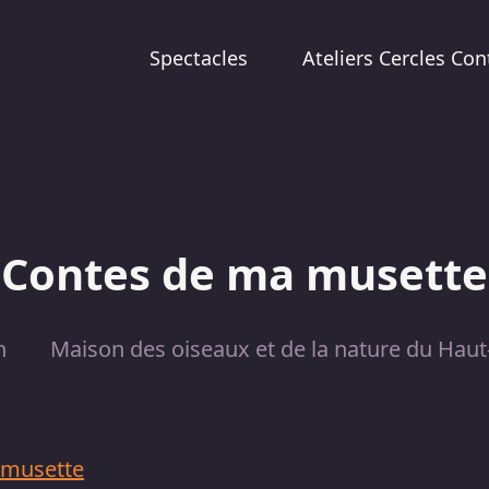
Spectacles
Ateliers Cercles Con
Contes de ma musette
h
Maison des oiseaux et de la nature du Haut-A
 musette