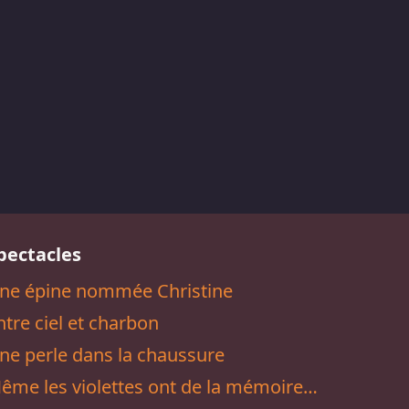
pectacles
ne épine nommée Christine
ntre ciel et charbon
ne perle dans la chaussure
ême les violettes ont de la mémoire…