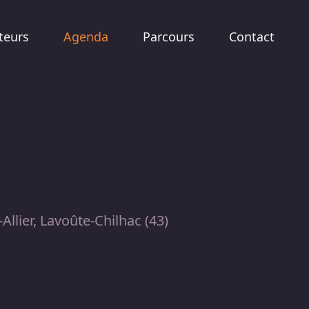
teurs
Agenda
Parcours
Contact
llier, Lavoûte-Chilhac (43)