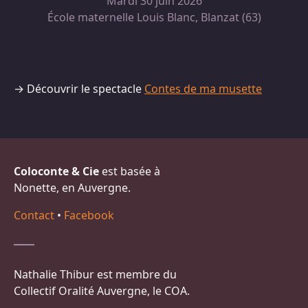
Mardi 30 juin 2026
École maternelle Louis Blanc, Blanzat (63)
→ Découvrir le spectacle
Contes de ma musette
Coloconte & Cie
est basée à
Nonette, en Auvergne.
Contact
•
Facebook
Nathalie Thibur est membre du
Collectif Oralité Auvergne, le COA.