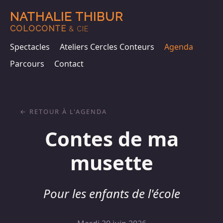
NATHALIE THIBUR
COLOCONTE
& CIE
Spectacles
Ateliers Cercles Conteurs
Agenda
Parcours
Contact
RETOUR À L'AGENDA
Contes de ma
musette
Pour les enfants de l'école