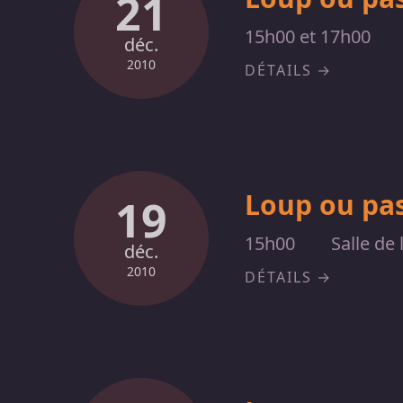
21
15h00 et 17h00
déc.
2010
DÉTAILS
Loup ou pas
19
15h00
Salle de 
déc.
2010
DÉTAILS