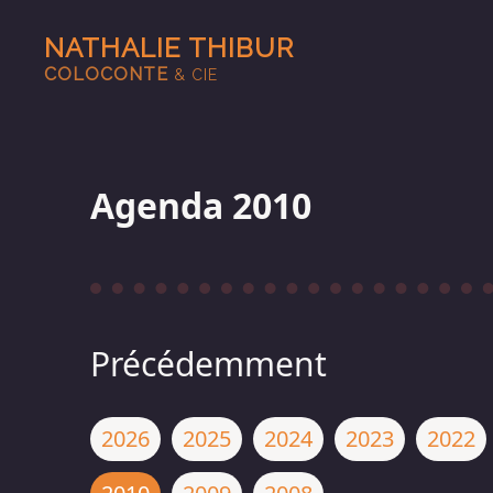
NATHALIE THIBUR
COLOCONTE
& CIE
Agenda 2010
Précédemment
2026
2025
2024
2023
2022