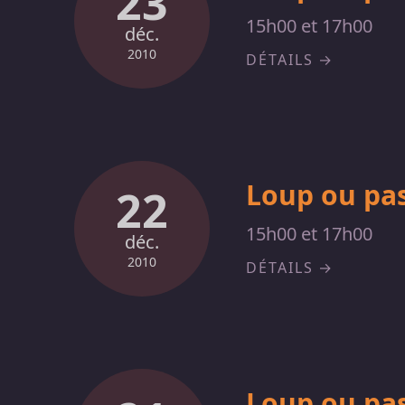
23
15h00 et 17h00
déc.
2010
DÉTAILS
Loup ou pas
22
15h00 et 17h00
déc.
2010
DÉTAILS
Loup ou pas