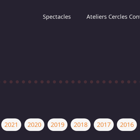
Spectacles
Ateliers Cercles Con
2021
2020
2019
2018
2017
2016