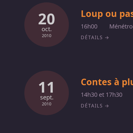
Loup ou pas
20
16h00
Ménétro
oct.
2010
DÉTAILS
Contes à plu
11
14h30 et 17h30
sept.
2010
DÉTAILS