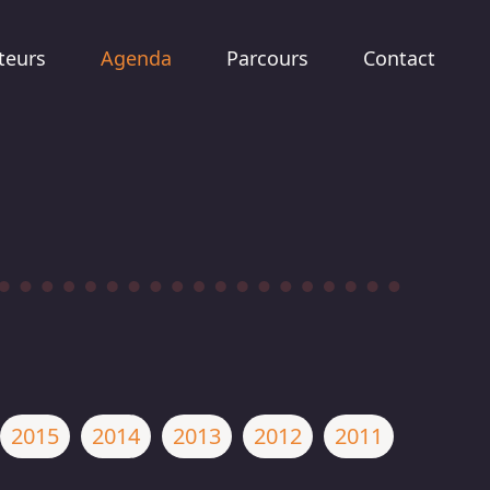
teurs
Agenda
Parcours
Contact
2015
2014
2013
2012
2011