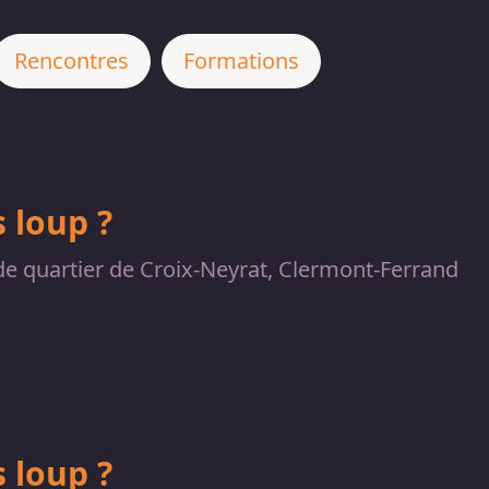
Rencontres
Formations
 loup ?
e quartier de Croix-Neyrat, Clermont-Ferrand
 loup ?