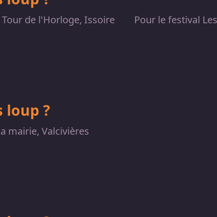
Tour de l'Horloge, Issoire
Pour le festival Le
 loup ?
la mairie, Valcivières