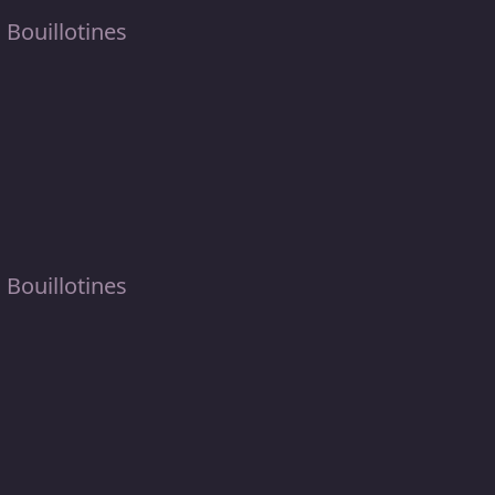
s Bouillotines
s Bouillotines