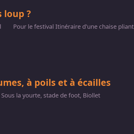
 loup ?
l
Pour le festival Itinéraire d'une chaise plian
mes, à poils et à écailles
Sous la yourte, stade de foot, Biollet