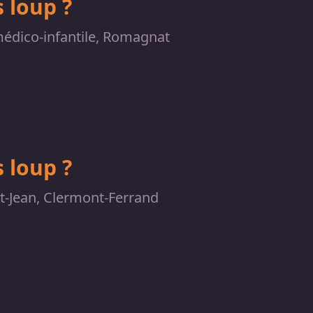
 loup ?
édico-infantile, Romagnat
 loup ?
-Jean, Clermont-Ferrand