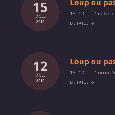
Loup ou pas
15
15h00
Centre m
déc.
2010
DÉTAILS
Loup ou pas
12
15h00
Corum St
déc.
2010
DÉTAILS