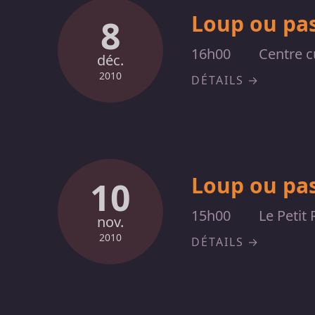
Loup ou pas
8
16h00
Centre cu
déc.
2010
DÉTAILS
Loup ou pas
10
15h00
Le Petit
nov.
2010
DÉTAILS