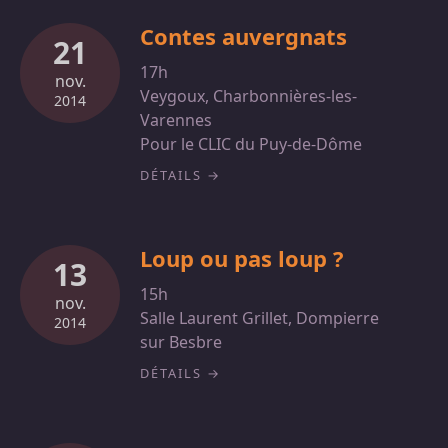
Contes auvergnats
21
17h
nov.
Veygoux, Charbonnières-les-
2014
Varennes
Pour le CLIC du Puy-de-Dôme
DÉTAILS
Loup ou pas loup ?
13
15h
nov.
Salle Laurent Grillet, Dompierre
2014
sur Besbre
DÉTAILS