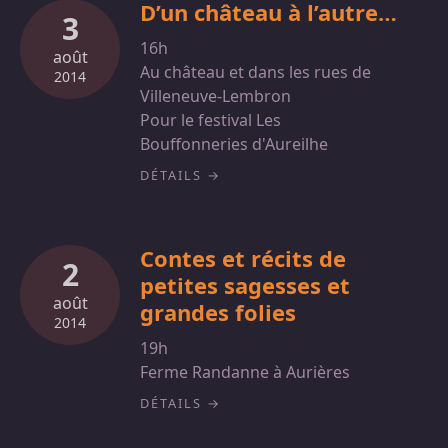
D’un château à l’autre…
3
16h
août
Au château et dans les rues de
2014
Villeneuve-Lembron
Pour le festival Les
Bouffonneries d'Aureilhe
DÉTAILS
Contes et récits de
2
petites sagesses et
août
grandes folies
2014
19h
Ferme Randanne à Aurières
DÉTAILS