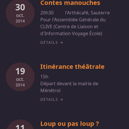
Contes manouches
30
20h30
l'Arthécafé, Sauterre
oct.
Pour l'Assemblée Générale du
2014
CLIVE (Centre de Liaison et
d'Information Voyage École)
DÉTAILS
Itinérance théâtrale
19
15h
oct.
Départ devant la mairie de
2014
Ménétrol
DÉTAILS
Loup ou pas loup ?
11