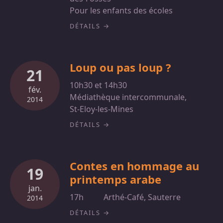
Pour les enfants des écoles
DÉTAILS
Loup ou pas loup ?
21
10h30 et 14h30
fév.
Médiathèque intercommunale,
2014
St-Eloy-les-Mines
DÉTAILS
Contes en hommage au
19
printemps arabe
jan.
17h
Arthé-Café, Sauterre
2014
DÉTAILS