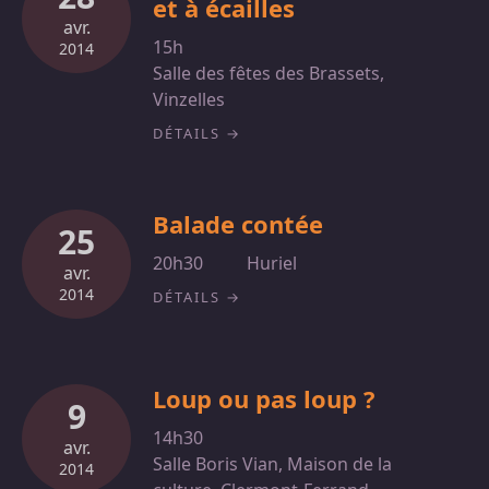
et à écailles
avr.
15h
2014
Salle des fêtes des Brassets,
Vinzelles
DÉTAILS
Balade contée
25
20h30
Huriel
avr.
2014
DÉTAILS
Loup ou pas loup ?
9
14h30
avr.
Salle Boris Vian, Maison de la
2014