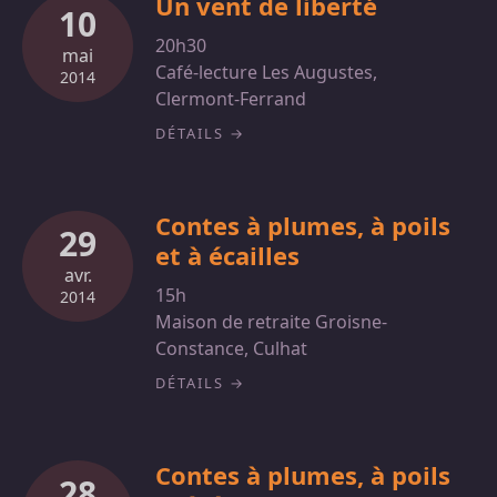
Un vent de liberté
10
20h30
mai
Café-lecture Les Augustes,
2014
Clermont-Ferrand
DÉTAILS
Contes à plumes, à poils
29
et à écailles
avr.
15h
2014
Maison de retraite Groisne-
Constance, Culhat
DÉTAILS
Contes à plumes, à poils
28