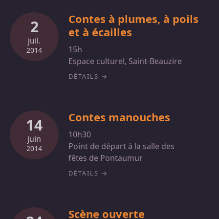
Contes à plumes, à poils
2
et à écailles
juil.
15h
2014
Espace culturel, Saint-Beauzire
DÉTAILS
Contes manouches
14
10h30
juin
Point de départ à la salle des
2014
fêtes de Pontaumur
DÉTAILS
Scène ouverte