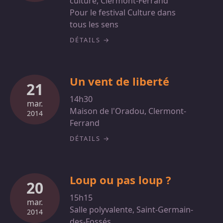
culture, Clermont-Ferrand
Pour le festival Culture dans
tous les sens
DÉTAILS
Un vent de liberté
21
14h30
mar.
Maison de l'Oradou, Clermont-
2014
Ferrand
DÉTAILS
Loup ou pas loup ?
20
15h15
mar.
Salle polyvalente, Saint-Germain-
2014
des-Fossés