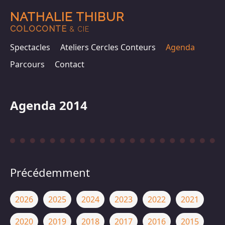
NATHALIE THIBUR
COLOCONTE
& CIE
Spectacles
Ateliers Cercles Conteurs
Agenda
Parcours
Contact
Agenda 2014
Précédemment
2026
2025
2024
2023
2022
2021
2020
2019
2018
2017
2016
2015