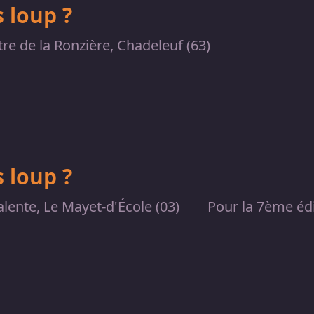
 loup ?
re de la Ronzière, Chadeleuf (63)
 loup ?
alente, Le Mayet-d'École (03)
Pour la 7ème éd