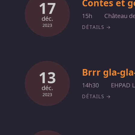
Contes et 
17
15h
Château de
déc.
2023
DÉTAILS
Brrr gla-gla
13
14h30
EHPAD Le
déc.
2023
DÉTAILS