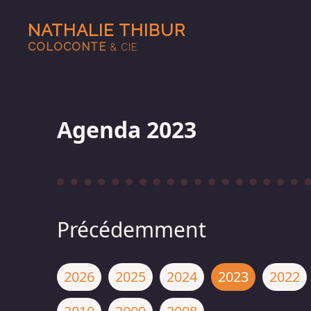
NATHALIE THIBUR
COLOCONTE
& CIE
Agenda 2023
Précédemment
2026
2025
2024
2023
2022