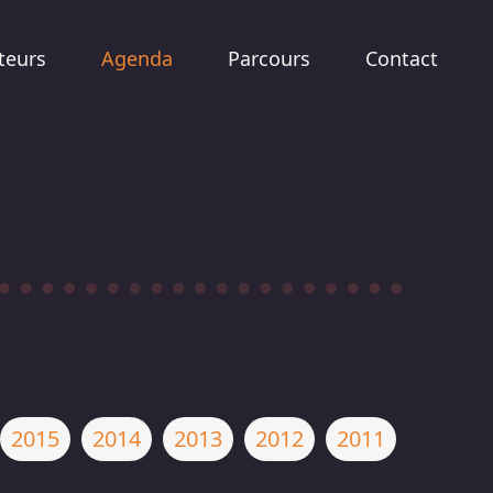
teurs
Agenda
Parcours
Contact
2015
2014
2013
2012
2011