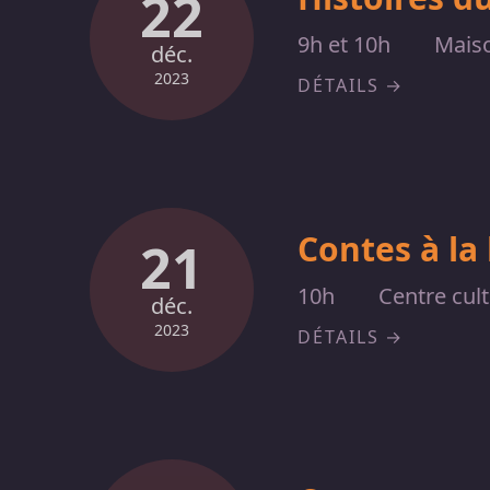
22
9h et 10h
Maiso
déc.
2023
DÉTAILS
Contes à la
21
10h
Centre cult
déc.
2023
DÉTAILS