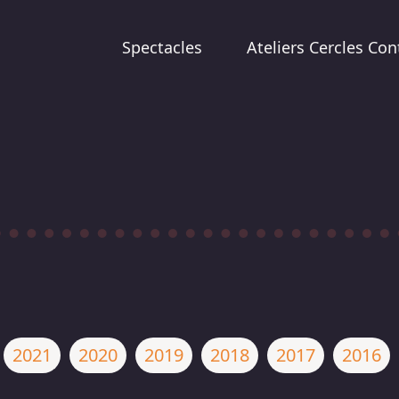
Spectacles
Ateliers Cercles Con
2021
2020
2019
2018
2017
2016