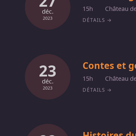
27
15h
Château de
déc.
2023
DÉTAILS
Contes et 
23
15h
Château de
déc.
2023
DÉTAILS
Histoires du