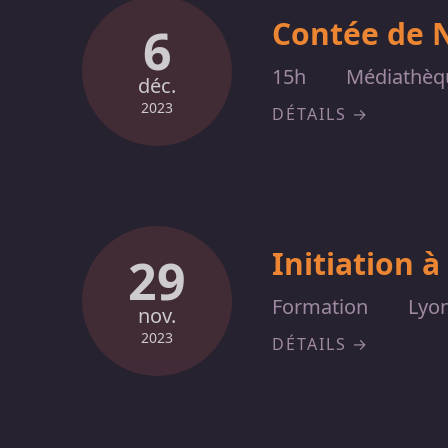
Contée de 
6
15h
Médiathèqu
déc.
2023
DÉTAILS
Initiation 
29
Formation
Lyon
nov.
2023
DÉTAILS