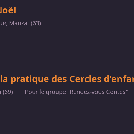
Noël
e, Manzat (63)
à la pratique des Cercles d'enf
 (69)
Pour le groupe "Rendez-vous Contes"