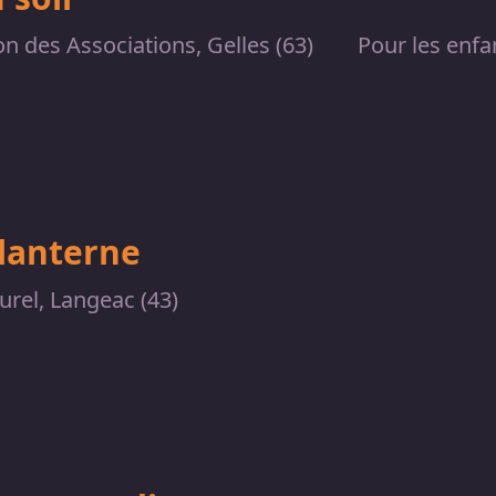
n des Associations, Gelles (63)
Pour les enfan
 lanterne
urel, Langeac (43)