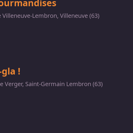
gourmandises
 Villeneuve-Lembron, Villeneuve (63)
-gla !
 Verger, Saint-Germain Lembron (63)