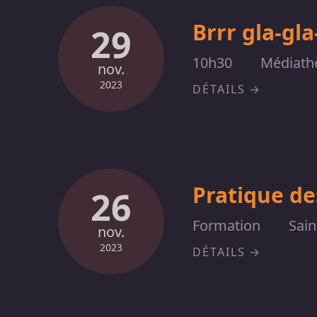
Brrr gla-gla
29
10h30
Médiathè
nov.
2023
DÉTAILS
Pratique de
26
Formation
Sain
nov.
2023
DÉTAILS