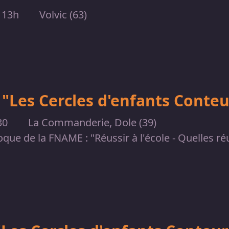
 13h
Volvic (63)
"Les Cercles d'enfants Conteur
30
La Commanderie, Dole (39)
que de la FNAME : "Réussir à l'école - Quelles ré