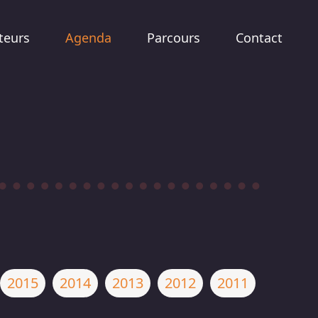
teurs
Agenda
Parcours
Contact
2015
2014
2013
2012
2011