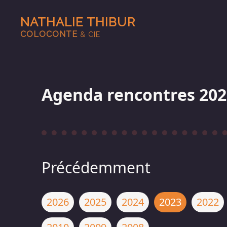
NATHALIE THIBUR
COLOCONTE
& CIE
Agenda rencontres 202
Précédemment
2026
2025
2024
2023
2022