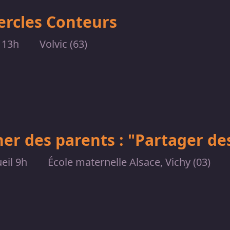
ercles Conteurs
 13h
Volvic (63)
ner des parents : "Partager des
eil 9h
École maternelle Alsace, Vichy (03)