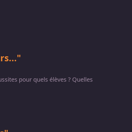
s..."
ussites pour quels élèves ? Quelles