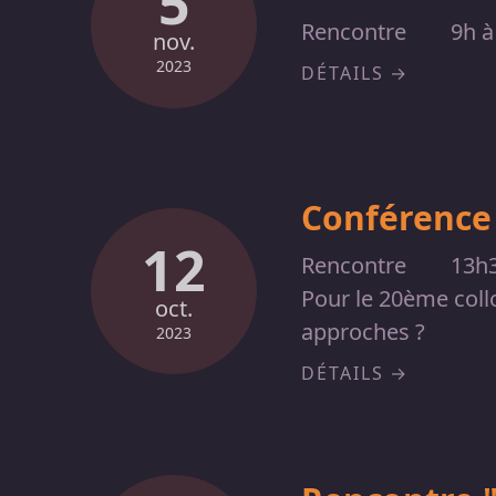
5
Rencontre
9h à
nov.
2023
DÉTAILS
Conférence 
12
Rencontre
13h
Pour le 20ème collo
oct.
approches ?
2023
DÉTAILS