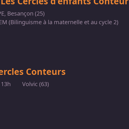
Les Cercles d'enfants Conteur
E, Besançon (25)
M (Bilinguisme à la maternelle et au cycle 2)
ercles Conteurs
 13h
Volvic (63)