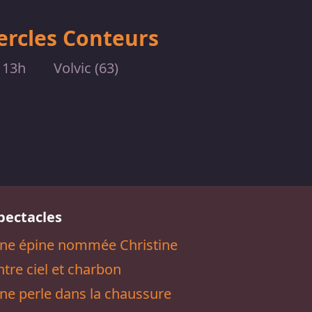
ercles Conteurs
 13h
Volvic (63)
pectacles
ne épine nommée Christine
ntre ciel et charbon
ne perle dans la chaussure