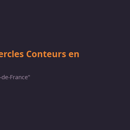
Cercles Conteurs en
s-de-France"