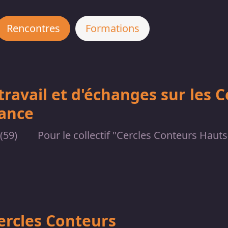
Rencontres
Formations
travail et d'échanges sur les 
rance
 (59)
Pour le collectif "Cercles Conteurs Haut
ercles Conteurs