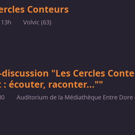
ercles Conteurs
 13h
Volvic (63)
discussion "Les Cercles Conteu
 : écouter, raconter...""
30
Auditorium de la Médiathèque Entre Dore et