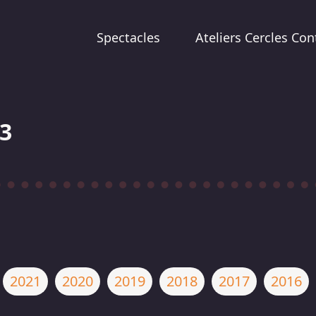
Spectacles
Ateliers Cercles Con
3
2021
2020
2019
2018
2017
2016