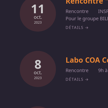
Rencontre "
11
Rencontre
INSP
oct.
Pour le groupe BILE
2023
DÉTAILS
Labo COA C
8
Rencontre
9h à
oct.
2023
DÉTAILS