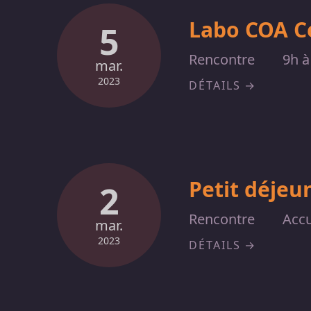
Labo COA C
5
Rencontre
9h à
mar.
2023
DÉTAILS
Petit déjeu
2
Rencontre
Accu
mar.
2023
DÉTAILS