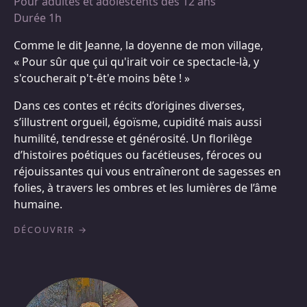
Pour adultes et adolescents dès 12 ans
Durée 1h
Comme le dit Jeanne, la doyenne de mon village,
« Pour sûr que çui qu'irait voir ce spectacle-là, y
s'coucherait p't-êt'e moins bête ! »
Dans ces contes et récits d’origines diverses,
s’illustrent orgueil, égoïsme, cupidité mais aussi
humilité, tendresse et générosité. Un florilège
d’histoires poétiques ou facétieuses, féroces ou
réjouissantes qui vous entraîneront de sagesses en
folies, à travers les ombres et les lumières de l’âme
humaine.
DÉCOUVRIR