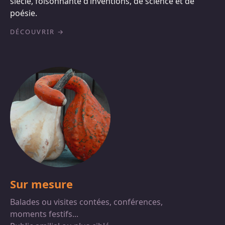
siècle, foisonnante d’inventions, de science et de
poésie.
DÉCOUVRIR
Sur mesure
Balades ou visites contées, conférences,
moments festifs...